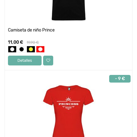
Camiseta de niño Prince
11,00 €
19,90 €
Detalles
- 9 €