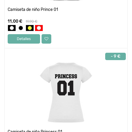
Camiseta de niño Prince 01
11,00 €
19,90 €
Detalles
- 9 €
Camiseta de niña Princess 01