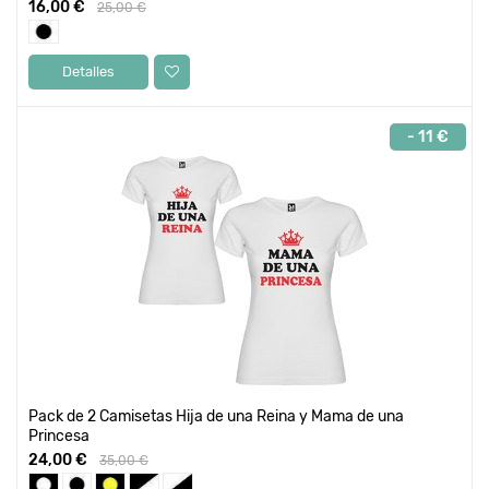
16,00 €
25,00 €
Detalles
- 11 €
Pack de 2 Camisetas Hija de una Reina y Mama de una
Princesa
24,00 €
35,00 €