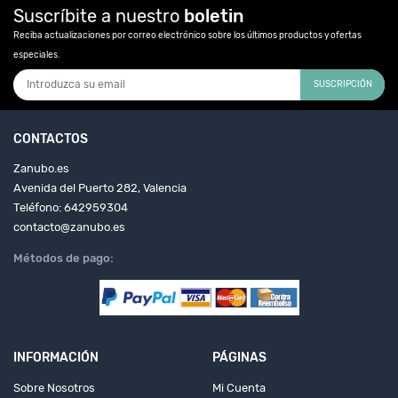
Suscríbite a nuestro
boletin
Reciba actualizaciones por correo electrónico sobre los últimos productos y ofertas
especiales.
SUSCRIPCIÓN
CONTACTOS
Zanubo.es
Avenida del Puerto 282, Valencia
Teléfono: 642959304
contacto@zanubo.es
Métodos de pago:
INFORMACIÓN
PÁGINAS
Sobre Nosotros
Mi Cuenta