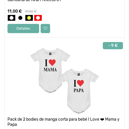
11,00 €
19,90 €
Detalles
- 9 €
Pack de 2 bodies de manga corta para bebé I Love ❤️ Mama y
Papa