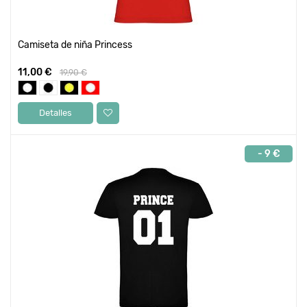
Camiseta de niña Princess
11,00 €
19,90 €
Detalles
- 9 €