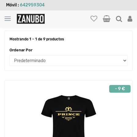
Móvil :
642959304
Inicio
NIÑOS
Camisetas personalizadas
Mostrando 1 – 1 de 9 productos
Ordenar Por
- 9 €